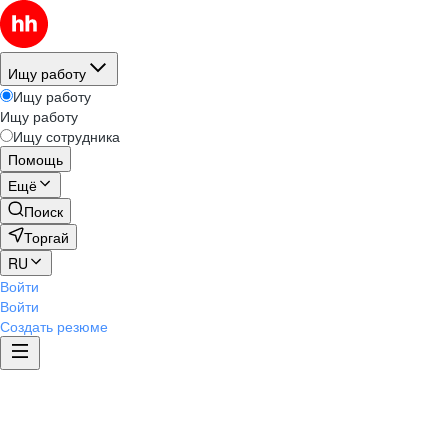
Ищу работу
Ищу работу
Ищу работу
Ищу сотрудника
Помощь
Ещё
Поиск
Торгай
RU
Войти
Войти
Создать резюме